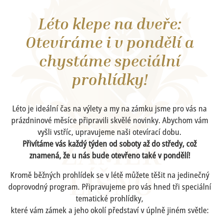
Léto klepe na dveře:
Otevíráme i v pondělí a
chystáme speciální
prohlídky!
Léto je ideální čas na výlety a my na zámku jsme pro vás na
prázdninové měsíce připravili skvělé novinky. Abychom vám
vyšli vstříc, upravujeme naši otevírací dobu.
Přivítáme vás každý týden od soboty až do středy, což
znamená, že u nás bude otevřeno také v pondělí!
Kromě běžných prohlídek se v létě můžete těšit na jedinečný
doprovodný program. Připravujeme pro vás hned tři speciální
tematické prohlídky,
které vám zámek a jeho okolí představí v úplně jiném světle: